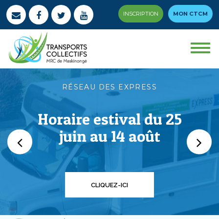
INSCRIPTION
MON CTCM
RÉSEAU DES EXPRESS
Horaire estival du 25
juin au 14 août
CLIQUEZ-ICI